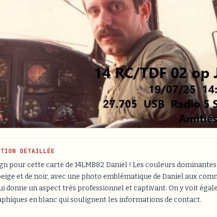
PTION DÉTAILLÉE
gn pour cette carte de 14LMB82 Daniel ! Les couleurs dominantes
eige et de noir, avec une photo emblématique de Daniel aux com
ui donne un aspect très professionnel et captivant. On y voit éga
phiques en blanc qui soulignent les informations de contact.