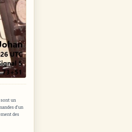
 sont un
mandes d'un
lement des