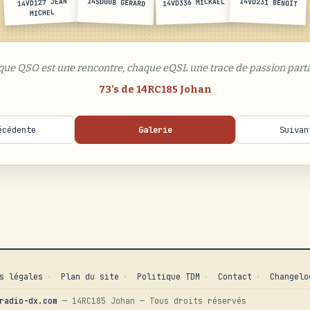
14VD127 JEAN
14SD008 GERARD
14VD231 BENOIT
14VD336 MICKAEL
MICHEL
que QSO est une rencontre, chaque eQSL une trace de passion parta
73's de 14RC185 Johan
écédente
Galerie
Suivan
s légales
·
Plan du site
·
Politique TDM
·
Contact
·
Changelo
radio-dx.com
— 14RC185 Johan — Tous droits réservés