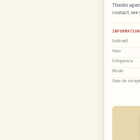
Thanks again 
contact, see
INFORMATION
Indicatif
Pays
Fréquence
Mode
Date de récep