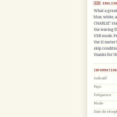
🇬🇧 ENGLIS
What a great
blue, white,
CHARLIE” sta
the waving f
USB mode. Pr
the 11 meter 
skip conditio
thanks for t
INFORMATION
Indicatif
Pays
Fréquence
Mode
Date de récep