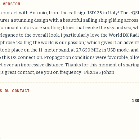
H VERSION
contact with Antonio, from the call sign 1SD125 in Italy! The eQSL
ures a stunning design with a beautiful sailing ship gliding acros
dominant colors are soothing blues that evoke the sky and sea, w
elegance to the overall look. I particularly love the World DX Ra
phrase "Sailing the world is our passion," which gives it an advent
 took place on the 11-meter band, at 27.650 MHz in USB mode, and 
 this DX connection. Propagation conditions were favorable, allo
ct over an impressive distance. Thanks for this moment of sharing!
his great contact, see you on frequency! 14RC185 Johan
S DU CONTACT
1S