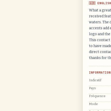
🇬🇧 ENGLIS
What a great 
received feat
waters. The 
accents add 
logo and the 
This contact
to have made
direct conta
thanks for t
INFORMATION
Indicatif
Pays
Fréquence
Mode