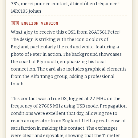
73's, merci pour ce contact, à bientôt en fréquence !
14RC185 Johan
🇬🇧 ENGLISH VERSION
What a joy to receive this eQSL from 26AT561 Peter!
The design is striking with the iconic colors of
England, particularly the red and white, featuring a
photo of Peter in action. The background showcases
the coast of Plymouth, emphasizing his local
connection. The card also includes graphical elements
from the Alfa Tango group, adding a professional
touch.
This contact was a true DX, logged at 27 MHz on the
frequency of 27605 MHz using USB mode. Propagation
conditions were excellent that day, allowing me to
reach an operator from England. I felt a great sense of
satisfaction in making this contact. The exchanges
were clear and enjoyable, showing that the 11 meter