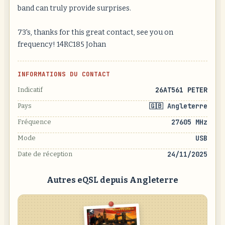
band can truly provide surprises.
73's, thanks for this great contact, see you on
frequency! 14RC185 Johan
INFORMATIONS DU CONTACT
26AT561 PETER
Indicatif
🇬🇧 Angleterre
Pays
27605 MHz
Fréquence
USB
Mode
24/11/2025
Date de réception
Autres eQSL depuis Angleterre