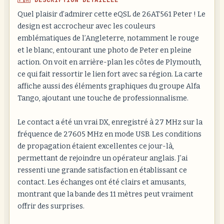
Quel plaisir d’admirer cette eQSL de 26AT561 Peter ! Le
design est accrocheur avec les couleurs
emblématiques de l’Angleterre, notamment le rouge
et le blanc, entourant une photo de Peter en pleine
action. On voit en arrière-plan les côtes de Plymouth,
ce qui fait ressortir le lien fort avec sa région. La carte
affiche aussi des éléments graphiques du groupe Alfa
Tango, ajoutant une touche de professionnalisme.
Le contact a été un vrai DX, enregistré à 27 MHz sur la
fréquence de 27605 MHz en mode USB. Les conditions
de propagation étaient excellentes ce jour-là,
permettant de rejoindre un opérateur anglais. J’ai
ressenti une grande satisfaction en établissant ce
contact. Les échanges ont été clairs et amusants,
montrant que la bande des 11 mètres peut vraiment
offrir des surprises.