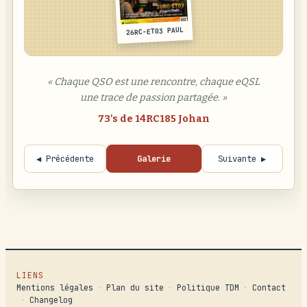
26RC-ET03 PAUL
« Chaque QSO est une rencontre, chaque eQSL
une trace de passion partagée. »
73's de 14RC185 Johan
◀ Précédente
Galerie
Suivante ▶
LIENS
Mentions légales
·
Plan du site
·
Politique TDM
·
Contact
·
Changelog