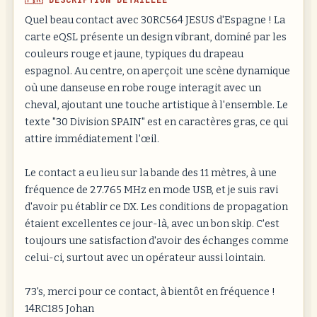
Quel beau contact avec 30RC564 JESUS d'Espagne ! La
carte eQSL présente un design vibrant, dominé par les
couleurs rouge et jaune, typiques du drapeau
espagnol. Au centre, on aperçoit une scène dynamique
où une danseuse en robe rouge interagit avec un
cheval, ajoutant une touche artistique à l'ensemble. Le
texte "30 Division SPAIN" est en caractères gras, ce qui
attire immédiatement l'œil.
Le contact a eu lieu sur la bande des 11 mètres, à une
fréquence de 27.765 MHz en mode USB, et je suis ravi
d'avoir pu établir ce DX. Les conditions de propagation
étaient excellentes ce jour-là, avec un bon skip. C'est
toujours une satisfaction d'avoir des échanges comme
celui-ci, surtout avec un opérateur aussi lointain.
73's, merci pour ce contact, à bientôt en fréquence !
14RC185 Johan