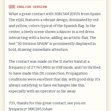
🇬🇧 ENGLISH VERSION
What a great contact with 30RC564 JESUS from Spain!
The eQSL features a vibrant design, dominated by red
and yellow, colors typical of the Spanish flag. In the
center, a lively scene shows a dancer in a red dress
interacting with a horse, adding an artistic flair. The
text "30 Division SPAIN" is prominently displayed in
bold, drawing immediate attention.
The contact was made on the 11 meter band at a
frequency of 27.765 MHz in USB mode, and I’m thrilled
to have made this DX connection. Propagation
conditions were excellent that day, with good skip. It's
always satisfying to have exchanges like this,
especially with an operator so far away.
73's, thanks for this great contact, see you on
frequency! 14RC185 Johan