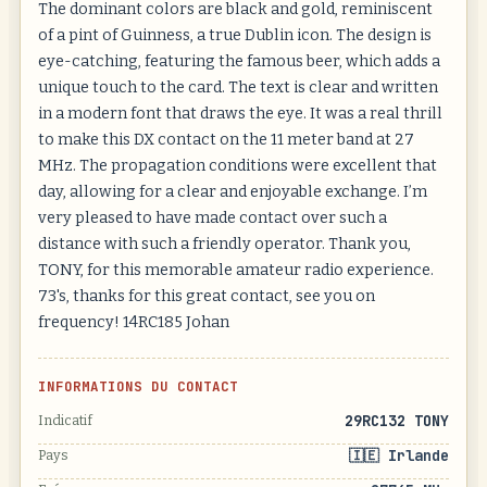
The dominant colors are black and gold, reminiscent
of a pint of Guinness, a true Dublin icon. The design is
eye-catching, featuring the famous beer, which adds a
unique touch to the card. The text is clear and written
in a modern font that draws the eye. It was a real thrill
to make this DX contact on the 11 meter band at 27
MHz. The propagation conditions were excellent that
day, allowing for a clear and enjoyable exchange. I’m
very pleased to have made contact over such a
distance with such a friendly operator. Thank you,
TONY, for this memorable amateur radio experience.
73's, thanks for this great contact, see you on
frequency! 14RC185 Johan
INFORMATIONS DU CONTACT
29RC132 TONY
Indicatif
🇮🇪 Irlande
Pays