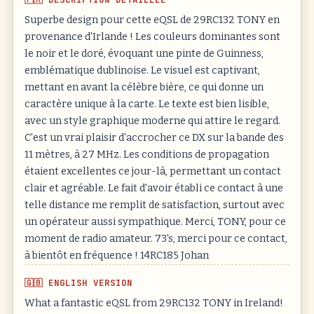
Superbe design pour cette eQSL de 29RC132 TONY en
provenance d'Irlande ! Les couleurs dominantes sont
le noir et le doré, évoquant une pinte de Guinness,
emblématique dublinoise. Le visuel est captivant,
mettant en avant la célèbre bière, ce qui donne un
caractère unique à la carte. Le texte est bien lisible,
avec un style graphique moderne qui attire le regard.
C'est un vrai plaisir d'accrocher ce DX sur la bande des
11 mètres, à 27 MHz. Les conditions de propagation
étaient excellentes ce jour-là, permettant un contact
clair et agréable. Le fait d'avoir établi ce contact à une
telle distance me remplit de satisfaction, surtout avec
un opérateur aussi sympathique. Merci, TONY, pour ce
moment de radio amateur. 73's, merci pour ce contact,
à bientôt en fréquence ! 14RC185 Johan
🇬🇧 ENGLISH VERSION
What a fantastic eQSL from 29RC132 TONY in Ireland!